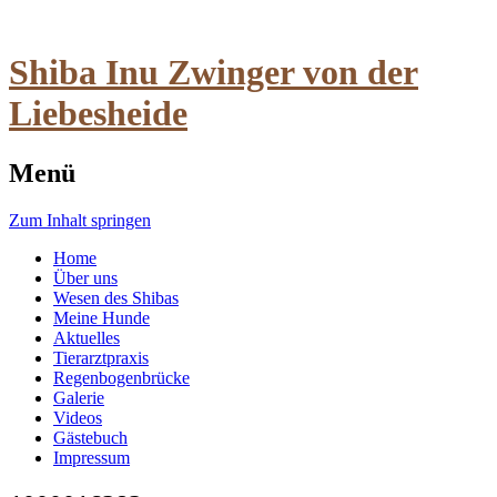
Shiba Inu Zwinger von der
Liebesheide
Menü
Zum Inhalt springen
Home
Über uns
Wesen des Shibas
Meine Hunde
Aktuelles
Tierarztpraxis
Regenbogenbrücke
Galerie
Videos
Gästebuch
Impressum