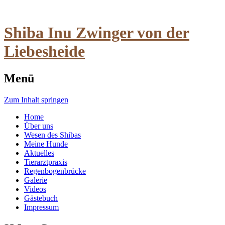
Shiba Inu Zwinger von der
Liebesheide
Menü
Zum Inhalt springen
Home
Über uns
Wesen des Shibas
Meine Hunde
Aktuelles
Tierarztpraxis
Regenbogenbrücke
Galerie
Videos
Gästebuch
Impressum