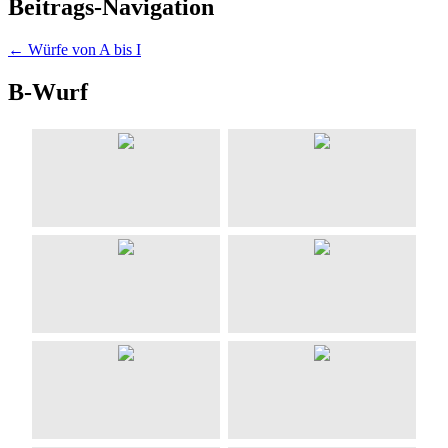
Beitrags-Navigation
←
Würfe von A bis I
B-Wurf