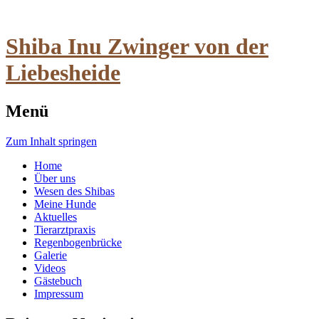
Shiba Inu Zwinger von der
Liebesheide
Menü
Zum Inhalt springen
Home
Über uns
Wesen des Shibas
Meine Hunde
Aktuelles
Tierarztpraxis
Regenbogenbrücke
Galerie
Videos
Gästebuch
Impressum