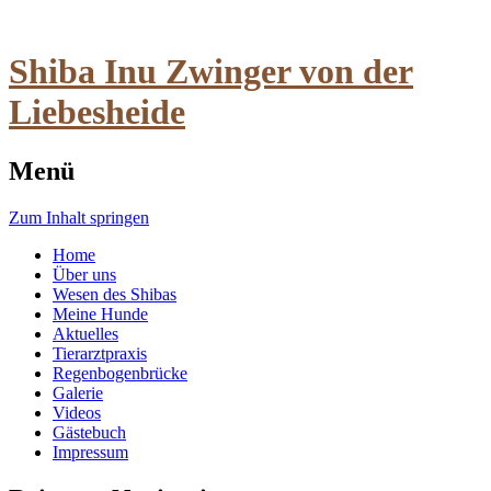
Shiba Inu Zwinger von der
Liebesheide
Menü
Zum Inhalt springen
Home
Über uns
Wesen des Shibas
Meine Hunde
Aktuelles
Tierarztpraxis
Regenbogenbrücke
Galerie
Videos
Gästebuch
Impressum