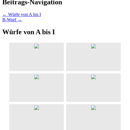
Beitrags-Navigation
←
Würfe von A bis I
B-Wurf
→
Würfe von A bis I